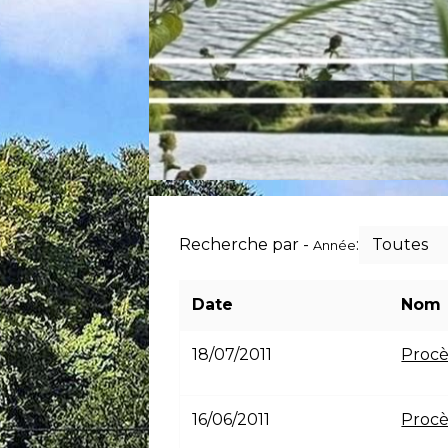
Recherche par -
:
Toutes
Année
Date
Nom
18/07/2011
Procè
16/06/2011
Procè