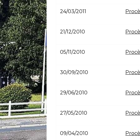
24/03/2011
Procè
21/12/2010
Procè
05/11/2010
Procè
30/09/2010
Procè
29/06/2010
Procè
27/05/2010
Procè
09/04/2010
Procè