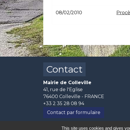
08/02/2010
Procè
Contact
Mairie de Colleville
41, rue de l'Eglise
76400 Colleville - FRANCE
+33 2 35 28 08 94
Contact par formulaire
This site uses cookies and gives you
📅 Horaires d'ouverture :