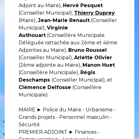
Adjoint au Maire),
Hervé Pesquet
(Conseiller Municipal),
Thierry Duprey
(Maire),
Jean-Marie Renault
(Conseiller
Municipal),
Virginie
Authouart
(Conseillère Municipale
Déléguée rattachée aux 2ème et 4ème
Adjointes au Maire),
Bruno Roussel
(Conseiller Municipal),
Arlette Olivier
(2ème adjointe au Maire),
Manon Huet
(Conseillère Municipale),
Régis
Deschamps
(Conseiller Municipal), et
Clémence Delfosse
(Conseillère
Municipale).
MAIRE ► Police du Maire - Urbanisme -
Grands projets - Personnel masculin -
Sécurité.
PREMIER ADJOINT ► Finances -