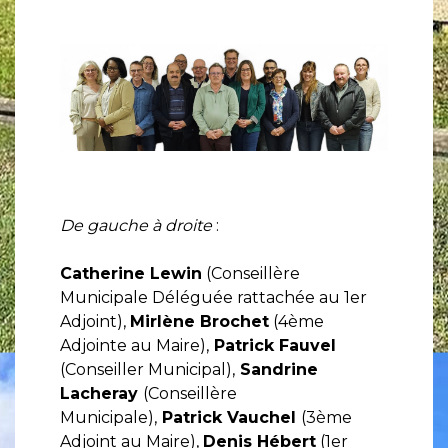
De gauche à droite
:
Catherine Lewin
(Conseillère
Municipale Déléguée rattachée au 1er
Adjoint),
Mirlène Brochet
(4ème
Adjointe au Maire),
Patrick Fauvel
(Conseiller Municipal),
Sandrine
Lacheray
(Conseillère
Municipale),
Patrick Vauchel
(3ème
Adjoint au Maire),
Denis Hébert
(1er