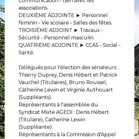
Communication - Lien avec les
associations.
DEUXIÈME ADJOINTE ► Personnel
féminin - Vie scolaire - Salles des fêtes.
TROISIÈME ADJOINT ► Travaux -
Sécurité - Personnel masculin.
QUATRIÈME ADJOINTE ► CCAS - Social -
Santé.
Délégués pour l'élection des sénateurs :
Thierry Duprey, Denis Hébert et Patrick
Vauchel (Titulaires), Bruno Roussel,
Catherine Lewin et Virginie Authouart
(Suppléants).
Représentants à l'assemblée du
Syndicat Mixte AGEDI : Denis Hébert
(Titulaire), Catherine Lewin
(Suppléante).
Réprésentants à la Commission d'Appel