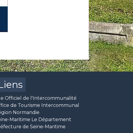
Liens
te Officiel de l'Intercommunalité
ffice de Tourisme Intercommunal
égion Normandie
ine-Maritime Le Département
éfecture de Seine-Maritime