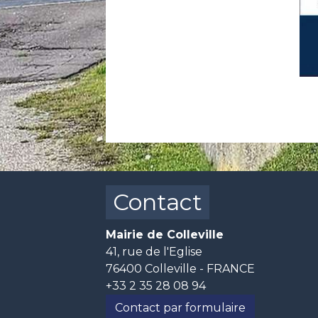
Contact
Mairie de Colleville
41, rue de l'Eglise
76400 Colleville - FRANCE
+33 2 35 28 08 94
Contact par formulaire