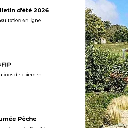
lletin d'été 2026
sultation en ligne
FIP
utions de paiement
urnée Pêche