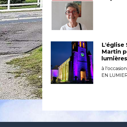
L'église 
Martin 
lumière
à l'occasi
EN LUMIE