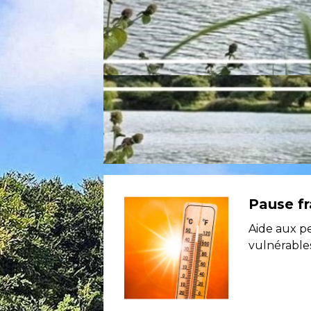
Pause fr
Aide aux p
vulnérable