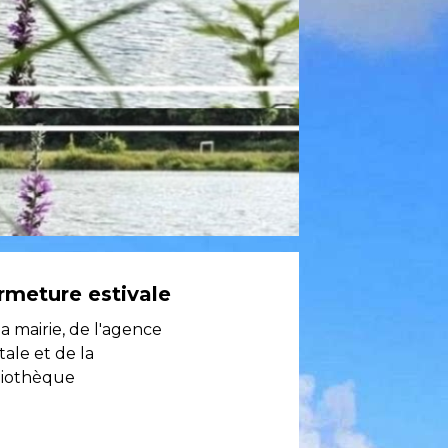
rmeture estivale
la mairie, de l'agence
tale et de la
liothèque