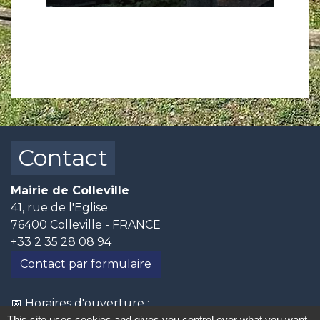
Contact
Mairie de Colleville
41, rue de l'Eglise
76400 Colleville - FRANCE
+33 2 35 28 08 94
Contact par formulaire
📅 Horaires d'ouverture :
This site uses cookies and gives you control over what you want