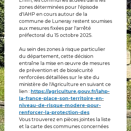
Enfin, les communes situées dans les
zones déterminées pour l'épisode
d'IAHP en cours autour de la
commune de Luneray restent soumises
aux mesures fixées par l'arrêté
préfectoral du 15 octobre 2025.
Au sein des zones à risque particulier
du département, cette décision
entraîne la mise en œuvre de mesures
de prévention et de biosécurité
renforcées détaillées sur le site du
ministère de l'Agriculture en suivant ce
lien :
https://agriculture.gouv.fr/iahp-
la-france-place-son-territoire-en-
niveau-de-risque-modere-pour-
renforcer-la-protection-des
Vous trouverez en pièces jointes la liste
et la carte des communes concernées