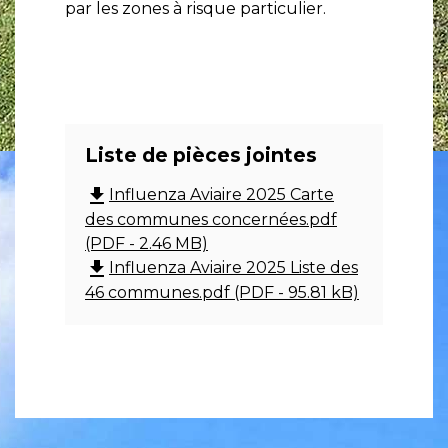
par les zones à risque particulier.
Liste de pièces jointes
file_download
Influenza Aviaire 2025 Carte
des communes concernées.pdf
(PDF - 2.46 MB)
file_download
Influenza Aviaire 2025 Liste des
46 communes.pdf (PDF - 95.81 kB)