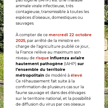
pathogène (IAHP) est une maladie
animale virale infectieuse, très
contagieuse, transmissible à toutes les
espèces d’oiseaux, domestiques ou
sauvages.
À compter de ce
mercredi 22 octobre
2025
, par arrêté de la ministre en
charge de l'agriculture publié ce jour,
la France relève au maximum son
niveau de
risque
influenza aviaire
hautement pathogène
(IAHP)
sur
l'ensemble du territoire
métropolitain
de modéré à
élevé
.
Ce réhaussement fait suite à la
confirmation de plusieurs cas sur la
faune sauvage et dans des élévages
sur le territoire national, et la possibilité
de diffusion du virus par ces oiseaux