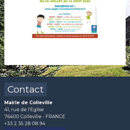
Contact
Mairie de Colleville
41, rue de l'Eglise
76400 Colleville - FRANCE
+33 2 35 28 08 94