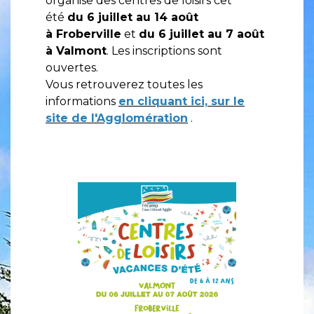
organise des centres de loisirs cet
été
du 6 juillet au 14 août
à Froberville
et
du 6 juillet au 7 août
à Valmont
. Les inscriptions sont
ouvertes.
Vous retrouverez toutes les
informations
en cliquant ici, sur le
site de l'Agglomération
.