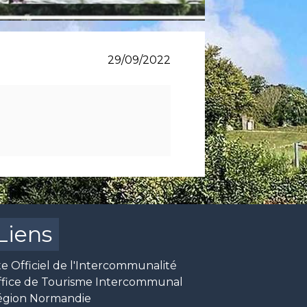
29/09/2022
Liens
te Officiel de l'Intercommunalité
ffice de Tourisme Intercommunal
égion Normandie