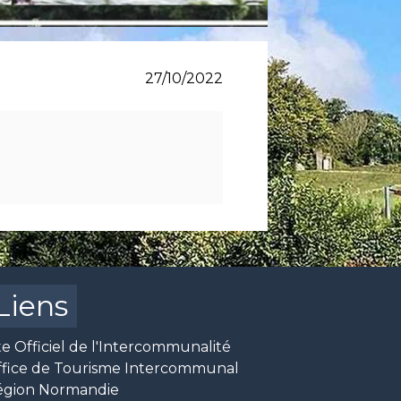
27/10/2022
Liens
te Officiel de l'Intercommunalité
ffice de Tourisme Intercommunal
égion Normandie