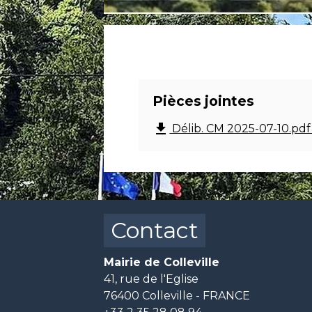
Pièces jointes
file_download
Délib. CM 2025-07-10.pdf
Contact
Mairie de Colleville
41, rue de l'Eglise
76400 Colleville - FRANCE