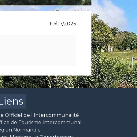
10/07/2025
Liens
te Officiel de l'Intercommunalité
ffice de Tourisme Intercommunal
égion Normandie