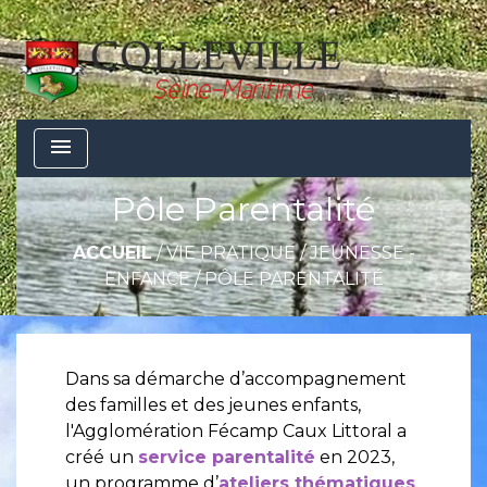
menu
Pôle Parentalité
ACCUEIL
/
VIE PRATIQUE
/
JEUNESSE -
ENFANCE
/
PÔLE PARENTALITÉ
Dans sa démarche d’accompagnement
des familles et des jeunes enfants,
l'Agglomération Fécamp Caux Littoral a
créé un
service parentalité
en 2023,
un programme d’
ateliers thématiques