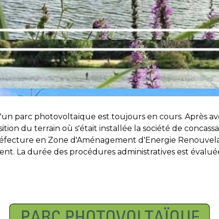
'un parc photovoltaïque est toujours en cours. Après avo
tion du terrain où s'était installée la société de concassa
 Préfecture en Zone d'Aménagement d'Energie Renouvela
nt. La durée des procédures administratives est évaluée