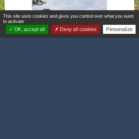
This site uses cookies and gives you control over what you want
to activate
OK, accept all
Deny all cookies
Personalize