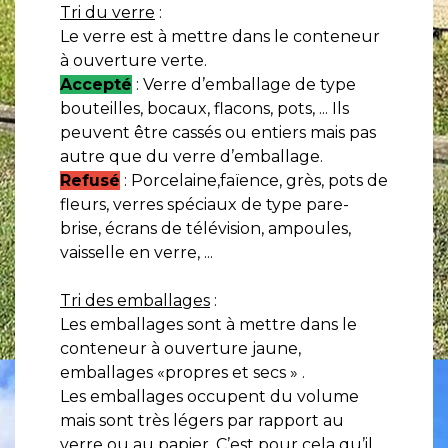
Tri du verre
:
Le verre est à mettre dans le conteneur
à ouverture verte.
Accepté
: Verre d’emballage de type
bouteilles, bocaux, flacons, pots, ... Ils
peuvent être cassés ou entiers mais pas
autre que du verre d’emballage.
Refusé
: Porcelaine,faïence, grès, pots de
fleurs, verres spéciaux de type pare-
brise, écrans de télévision, ampoules,
vaisselle en verre, ...
Tri des emballages
:
Les emballages sont à mettre dans le
conteneur à ouverture jaune,
emballages «propres et secs » .
Les emballages occupent du volume
mais sont très légers par rapport au
verre ou au papier. C’est pour cela qu’il