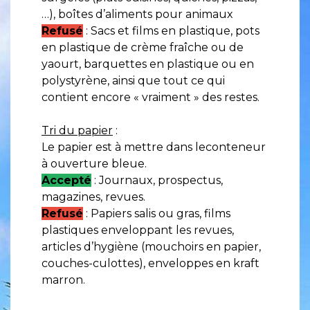
…), boîtes d’aliments pour animaux
Refusé
: Sacs et films en plastique, pots
en plastique de crème fraîche ou de
yaourt, barquettes en plastique ou en
polystyrène, ainsi que tout ce qui
contient encore « vraiment » des restes.
Tri du papier
:
Le papier est à mettre dans leconteneur
à ouverture bleue.
Accepté
: Journaux, prospectus,
magazines, revues.
Refusé
: Papiers salis ou gras, films
plastiques enveloppant les revues,
articles d’hygiène (mouchoirs en papier,
couches-culottes), enveloppes en kraft
marron.