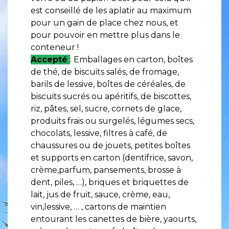
est conseillé de les aplatir au maximum
pour un gain de place chez nous, et
pour pouvoir en mettre plus dans le
conteneur !
Accepté
: Emballages en carton, boîtes
de thé, de biscuits salés, de fromage,
barils de lessive, boîtes de céréales, de
biscuits sucrés ou apéritifs, de biscottes,
riz, pâtes, sel, sucre, cornets de glace,
produits frais ou surgelés, légumes secs,
chocolats, lessive, filtres à café, de
chaussures ou de jouets, petites boîtes
et supports en carton (dentifrice, savon,
crème,parfum, pansements, brosse à
dent, piles, …), briques et briquettes de
lait, jus de fruit, sauce, crème, eau,
vin,lessive, … , cartons de maintien
entourant les canettes de bière, yaourts,