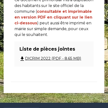
des habitants sur le site officiel de la
commune (
consultable et imprimable
en version PDF en cliquant sur le lien
ci-dessous
) peut aussi être imprimé en
mairie sur simple demande, pour ceux
qui le souhaitent.
Liste de pièces jointes
file_download
DICRIM 2022 (PDF - 8.65 MB)