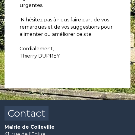
urgentes.
N'hésitez pas à nous faire part de vos
remarques et de vos suggestions pour
alimenter ou améliorer ce site.
Cordialement,
Thierry DUPREY
Contact
Mairie de Colleville
41, rue de l'Eglise